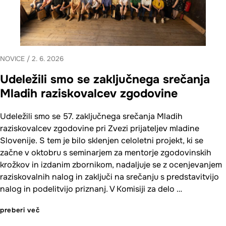
NOVICE
/
2. 6. 2026
Udeležili smo se zaključnega srečanja
Mladih raziskovalcev zgodovine
Udeležili smo se 57. zaključnega srečanja Mladih
raziskovalcev zgodovine pri Zvezi prijateljev mladine
Slovenije. S tem je bilo sklenjen celoletni projekt, ki se
začne v oktobru s seminarjem za mentorje zgodovinskih
krožkov in izdanim zbornikom, nadaljuje se z ocenjevanjem
raziskovalnih nalog in zaključi na srečanju s predstavitvijo
nalog in podelitvijo priznanj. V Komisiji za delo …
preberi več