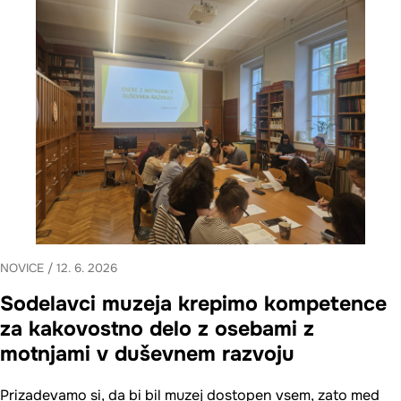
NOVICE
/
12. 6. 2026
Sodelavci muzeja krepimo kompetence
za kakovostno delo z osebami z
motnjami v duševnem razvoju
Prizadevamo si, da bi bil muzej dostopen vsem, zato med