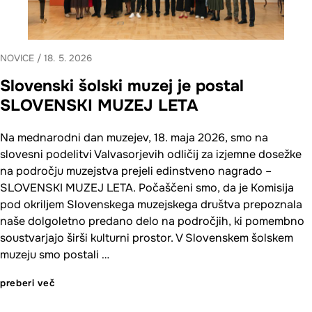
NOVICE
/
18. 5. 2026
Slovenski šolski muzej je postal
SLOVENSKI MUZEJ LETA
Na mednarodni dan muzejev, 18. maja 2026, smo na
slovesni podelitvi Valvasorjevih odličij za izjemne dosežke
na področju muzejstva prejeli edinstveno nagrado –
SLOVENSKI MUZEJ LETA. Počaščeni smo, da je Komisija
pod okriljem Slovenskega muzejskega društva prepoznala
naše dolgoletno predano delo na področjih, ki pomembno
soustvarjajo širši kulturni prostor. V Slovenskem šolskem
muzeju smo postali …
preberi več