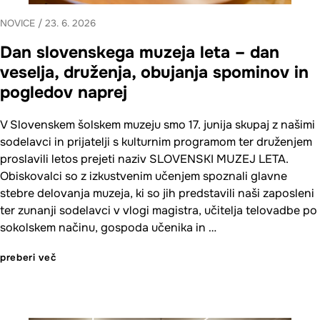
NOVICE
/
23. 6. 2026
Dan slovenskega muzeja leta – dan
veselja, druženja, obujanja spominov in
pogledov naprej
V Slovenskem šolskem muzeju smo 17. junija skupaj z našimi
sodelavci in prijatelji s kulturnim programom ter druženjem
proslavili letos prejeti naziv SLOVENSKI MUZEJ LETA.
Obiskovalci so z izkustvenim učenjem spoznali glavne
stebre delovanja muzeja, ki so jih predstavili naši zaposleni
ter zunanji sodelavci v vlogi magistra, učitelja telovadbe po
sokolskem načinu, gospoda učenika in …
preberi več