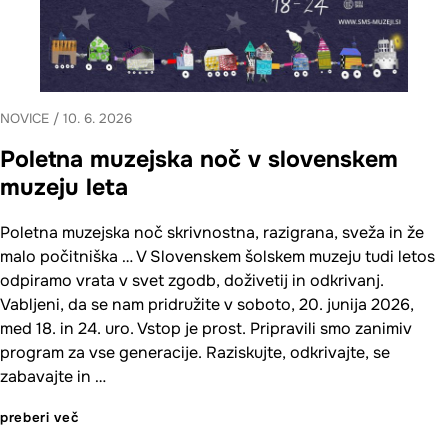
NOVICE
/
10. 6. 2026
Poletna muzejska noč v slovenskem
muzeju leta
Poletna muzejska noč skrivnostna, razigrana, sveža in že
malo počitniška … V Slovenskem šolskem muzeju tudi letos
odpiramo vrata v svet zgodb, doživetij in odkrivanj.
Vabljeni, da se nam pridružite v soboto, 20. junija 2026,
med 18. in 24. uro. Vstop je prost. Pripravili smo zanimiv
program za vse generacije. Raziskujte, odkrivajte, se
zabavajte in …
preberi več