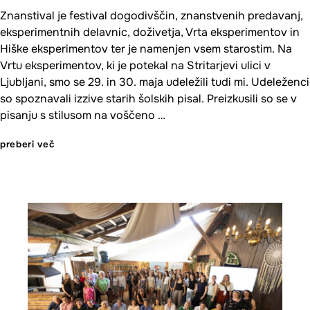
Znanstival je festival dogodivščin, znanstvenih predavanj,
eksperimentnih delavnic, doživetja, Vrta eksperimentov in
Hiške eksperimentov ter je namenjen vsem starostim. Na
Vrtu eksperimentov, ki je potekal na Stritarjevi ulici v
Ljubljani, smo se 29. in 30. maja udeležili tudi mi. Udeleženci
so spoznavali izzive starih šolskih pisal. Preizkusili so se v
pisanju s stilusom na voščeno …
preberi več