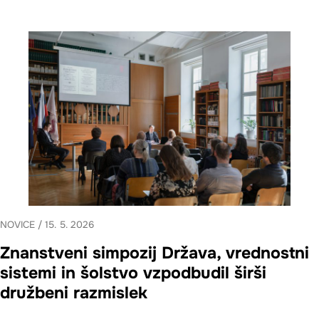
NOVICE
/
15. 5. 2026
Znanstveni simpozij Država, vrednostni
sistemi in šolstvo vzpodbudil širši
družbeni razmislek