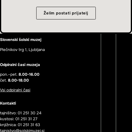
Želim postati prijatelj
Slovenski šolski muzej
Plečnikov trg 1, Ljubljana
Odpiralni časi muzeja
pon.–pet.
8.00-16.00
čet.
8.00-18.00
Vsi odpiralni časi
Kontakti
tajništvo: 01 251 30 24
kustosi: 01 251 31 27
knjižnica: 01 251 31 63
tajnistvo@solskimuzej.si