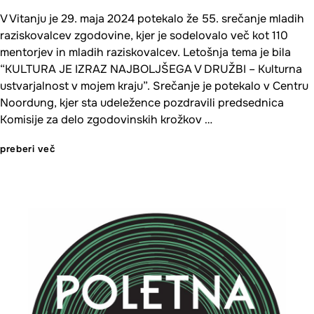
V Vitanju je 29. maja 2024 potekalo že 55. srečanje mladih
raziskovalcev zgodovine, kjer je sodelovalo več kot 110
mentorjev in mladih raziskovalcev. Letošnja tema je bila
“KULTURA JE IZRAZ NAJBOLJŠEGA V DRUŽBI – Kulturna
ustvarjalnost v mojem kraju”. Srečanje je potekalo v Centru
Noordung, kjer sta udeležence pozdravili predsednica
Komisije za delo zgodovinskih krožkov …
preberi več