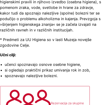
higienskimi pravili in njihovo izvedbo (osebna higiena), s
pomenom zraka, vode, svetlobe in hrane za zdravje,
kakor tudi da spoznajo nalezljive (spolne) bolezni ter se
podučijo o problemu alkoholizma in kajenja. Prevzgoja s
»širjenjem higienskega znanja« se je začela izvajati na
različnih ravneh in v različnih institucijah.
* Predmeti za UU Higiena so v lasti Muzeja novejše
zgodovine Celje.
Učni cilji:
učenci spoznavajo osnove osebne higiene,
si ogledajo praktični prikaz umivanja rok in zob,
spoznavajo nalezljive bolezni.
Rezervacija za skupine