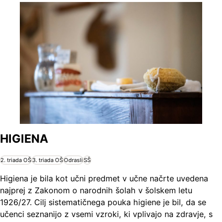
HIGIENA
2. triada OŠ
3. triada OŠ
Odrasli
SŠ
Higiena je bila kot učni predmet v učne načrte uvedena
najprej z Zakonom o narodnih šolah v šolskem letu
1926/27. Cilj sistematičnega pouka higiene je bil, da se
učenci seznanijo z vsemi vzroki, ki vplivajo na zdravje, s