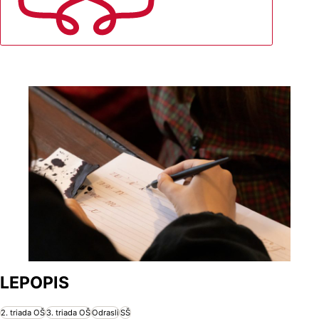
LEPOPIS
2. triada OŠ
3. triada OŠ
Odrasli
SŠ