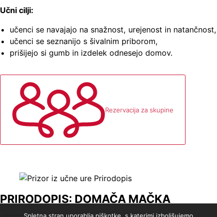
Učni cilji:
učenci se navajajo na snažnost, urejenost in natančnost,
učenci se seznanijo s šivalnim priborom,
prišijejo si gumb in izdelek odnesejo domov.
Rezervacija za skupine
PRIRODOPIS: DOMAČA MAČKA
Spletna stran uporablja piškotke, s katerimi izboljšujemo