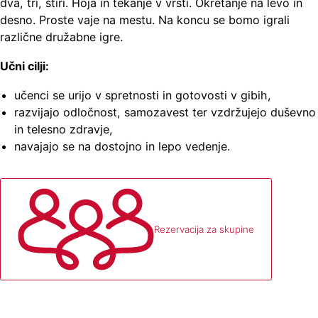
dva, tri, štiri. Hoja in tekanje v vrsti. Okretanje na levo in
desno. Proste vaje na mestu. Na koncu se bomo igrali
različne družabne igre.
Učni cilji:
učenci se urijo v spretnosti in gotovosti v gibih,
razvijajo odločnost, samozavest ter vzdržujejo duševno
in telesno zdravje,
navajajo se na dostojno in lepo vedenje.
Rezervacija za skupine