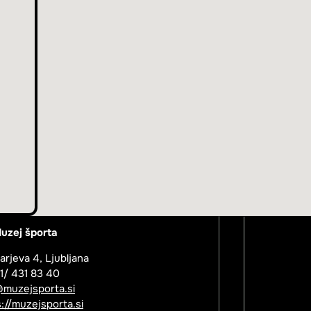
uzej športa
arjeva 4, Ljubljana
01/ 431 83 40
@muzejsporta.si
://muzejsporta.si