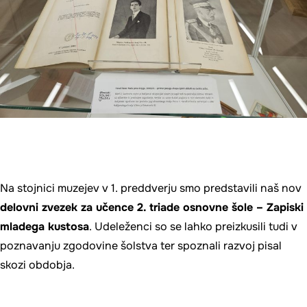
Na stojnici muzejev v 1. preddverju smo predstavili naš nov
delovni zvezek za učence 2. triade osnovne šole – Zapiski
mladega kustosa
. Udeleženci so se lahko preizkusili tudi v
poznavanju zgodovine šolstva ter spoznali razvoj pisal
skozi obdobja.