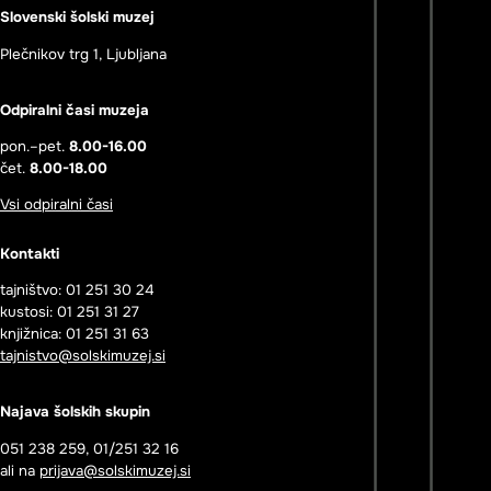
Slovenski šolski muzej
Plečnikov trg 1, Ljubljana
Odpiralni časi muzeja
pon.–pet.
8.00-16.00
čet.
8.00-18.00
Vsi odpiralni časi
Kontakti
tajništvo: 01 251 30 24
kustosi: 01 251 31 27
knjižnica: 01 251 31 63
tajnistvo@solskimuzej.si
Najava šolskih skupin
051 238 259, 01/251 32 16
ali na
prijava@solskimuzej.si