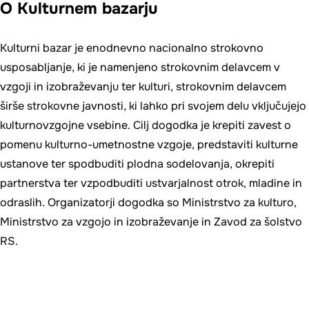
O Kulturnem bazarju
Kulturni bazar je enodnevno nacionalno strokovno
usposabljanje, ki je namenjeno strokovnim delavcem v
vzgoji in izobraževanju ter kulturi, strokovnim delavcem
širše strokovne javnosti, ki lahko pri svojem delu vključujejo
kulturnovzgojne vsebine. Cilj dogodka je krepiti zavest o
pomenu kulturno-umetnostne vzgoje, predstaviti kulturne
ustanove ter spodbuditi plodna sodelovanja, okrepiti
partnerstva ter vzpodbuditi ustvarjalnost otrok, mladine in
odraslih. Organizatorji dogodka so Ministrstvo za kulturo,
Ministrstvo za vzgojo in izobraževanje in Zavod za šolstvo
RS.