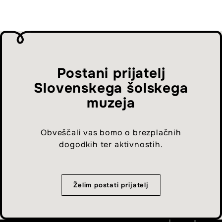
Postani prijatelj
Slovenskega šolskega
muzeja
Obveščali vas bomo o brezplačnih
dogodkih ter aktivnostih.
Želim postati prijatelj