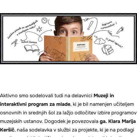
Aktivno smo sodelovali tudi na delavnici
Muzeji in
interaktivni program za mlade
, ki je bil namenjen učiteljem
osnovnih in srednjih šol za lažjo odločitev izbire programov
muzejskih ustanov. Dogodek je povezovala
ga. Klara Marija
Keršič
, naša sodelavka v službi za projekte, ki je na podlagi