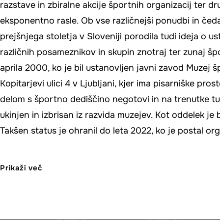
razstave in zbiralne akcije športnih organizacij ter dr
eksponentno rasle. Ob vse različnejši ponudbi in čeda
prejšnjega stoletja v Sloveniji porodila tudi ideja o 
različnih posameznikov in skupin znotraj ter zunaj š
aprila 2000, ko je bil ustanovljen javni zavod Muzej š
Kopitarjevi ulici 4 v Ljubljani, kjer ima pisarniške pr
delom s športno dediščino negotovi in na trenutke tur
ukinjen in izbrisan iz razvida muzejev. Kot oddelek je 
Takšen status je ohranil do leta 2022, ko je postal o
Prikaži več